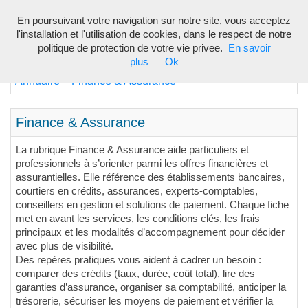
En poursuivant votre navigation sur notre site, vous acceptez
Toggl
l'installation et l'utilisation de cookies, dans le respect de notre
navig
politique de protection de votre vie privee.
En savoir
plus
Ok
Annuaire
Finance & Assurance
>
Finance & Assurance
La rubrique Finance & Assurance aide particuliers et
professionnels à s’orienter parmi les offres financières et
assurantielles. Elle référence des établissements bancaires,
courtiers en crédits, assurances, experts-comptables,
conseillers en gestion et solutions de paiement. Chaque fiche
met en avant les services, les conditions clés, les frais
principaux et les modalités d’accompagnement pour décider
avec plus de visibilité.
Des repères pratiques vous aident à cadrer un besoin :
comparer des crédits (taux, durée, coût total), lire des
garanties d’assurance, organiser sa comptabilité, anticiper la
trésorerie, sécuriser les moyens de paiement et vérifier la