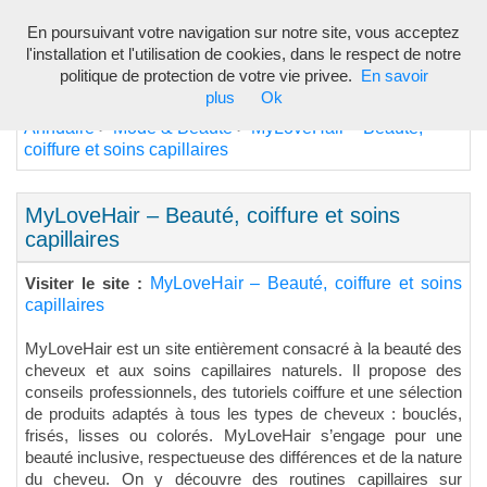
En poursuivant votre navigation sur notre site, vous acceptez
Toggl
l'installation et l'utilisation de cookies, dans le respect de notre
navig
politique de protection de votre vie privee.
En savoir
plus
Ok
Annuaire
Mode & Beauté
MyLoveHair – Beauté,
>
>
coiffure et soins capillaires
MyLoveHair – Beauté, coiffure et soins
capillaires
MyLoveHair – Beauté, coiffure et soins
Visiter le site :
capillaires
MyLoveHair est un site entièrement consacré à la beauté des
cheveux et aux soins capillaires naturels. Il propose des
conseils professionnels, des tutoriels coiffure et une sélection
de produits adaptés à tous les types de cheveux : bouclés,
frisés, lisses ou colorés. MyLoveHair s’engage pour une
beauté inclusive, respectueuse des différences et de la nature
du cheveu. On y découvre des routines capillaires sur