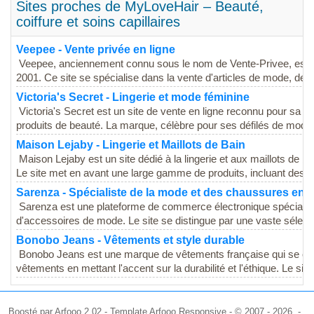
Sites proches de MyLoveHair – Beauté,
coiffure et soins capillaires
Veepee - Vente privée en ligne
Veepee, anciennement connu sous le nom de Vente-Privee, est un
2001. Ce site se spécialise dans la vente d'articles de mode, de d
Victoria's Secret - Lingerie et mode féminine
Victoria's Secret est un site de vente en ligne reconnu pour sa l
produits de beauté. La marque, célèbre pour ses défilés de mode 
Maison Lejaby - Lingerie et Maillots de Bain
Maison Lejaby est un site dédié à la lingerie et aux maillots de bain
Le site met en avant une large gamme de produits, incluant des...
Sarenza - Spécialiste de la mode et des chaussures en l
Sarenza est une plateforme de commerce électronique spécialis
d'accessoires de mode. Le site se distingue par une vaste sélectio
Bonobo Jeans - Vêtements et style durable
Bonobo Jeans est une marque de vêtements française qui se conc
vêtements en mettant l'accent sur la durabilité et l'éthique. Le si
Boosté par Arfooo 2.02 - Template Arfooo Responsive - © 2007 - 2026 -