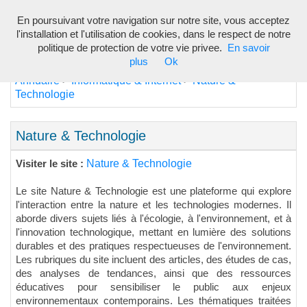
En poursuivant votre navigation sur notre site, vous acceptez
Toggl
l'installation et l'utilisation de cookies, dans le respect de notre
navig
politique de protection de votre vie privee.
En savoir
plus
Ok
Annuaire
Informatique & Internet
Nature &
>
>
Technologie
Nature & Technologie
Nature & Technologie
Visiter le site :
Le site Nature & Technologie est une plateforme qui explore
l'interaction entre la nature et les technologies modernes. Il
aborde divers sujets liés à l'écologie, à l'environnement, et à
l'innovation technologique, mettant en lumière des solutions
durables et des pratiques respectueuses de l'environnement.
Les rubriques du site incluent des articles, des études de cas,
des analyses de tendances, ainsi que des ressources
éducatives pour sensibiliser le public aux enjeux
environnementaux contemporains. Les thématiques traitées