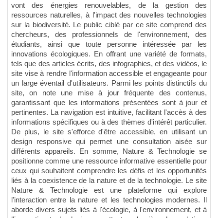
vont des énergies renouvelables, de la gestion des
ressources naturelles, à l'impact des nouvelles technologies
sur la biodiversité. Le public ciblé par ce site comprend des
chercheurs, des professionnels de l'environnement, des
étudiants, ainsi que toute personne intéressée par les
innovations écologiques. En offrant une variété de formats,
tels que des articles écrits, des infographies, et des vidéos, le
site vise à rendre l'information accessible et engageante pour
un large éventail d'utilisateurs. Parmi les points distinctifs du
site, on note une mise à jour fréquente des contenus,
garantissant que les informations présentées sont à jour et
pertinentes. La navigation est intuitive, facilitant l'accès à des
informations spécifiques ou à des thèmes d'intérêt particulier.
De plus, le site s'efforce d'être accessible, en utilisant un
design responsive qui permet une consultation aisée sur
différents appareils. En somme, Nature & Technologie se
positionne comme une ressource informative essentielle pour
ceux qui souhaitent comprendre les défis et les opportunités
liés à la coexistence de la nature et de la technologie. Le site
Nature & Technologie est une plateforme qui explore
l'interaction entre la nature et les technologies modernes. Il
aborde divers sujets liés à l'écologie, à l'environnement, et à