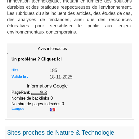
l'innovation technologique, mettant en lumière des solutions
durables et des pratiques respectueuses de l'environnement.
Les rubriques du site incluent des articles, des études de cas,
des analyses de tendances, ainsi que des ressources
éducatives pour sensibiliser le public aux enjeux
environnementaux contemporains.
Avis internautes :
Un problème ? Cliquez ici
Hits
185
Validé le :
18-11-2025
Informations Google
PageRank
Nombre de backlinks
0
Nombre de pages indexées
0
Langue
Sites proches de Nature & Technologie