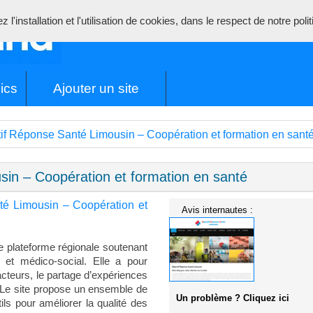
l'installation et l'utilisation de cookies, dans le respect de notre poli
ics
Ajouter un site
if Réponse Santé Limousin – Coopération et formation en sant
sin – Coopération et formation en santé
té Limousin – Coopération et
Avis internautes :
 plateforme régionale soutenant
e et médico-social. Elle a pour
acteurs, le partage d’expériences
. Le site propose un ensemble de
Un problème ? Cliquez ici
ils pour améliorer la qualité des