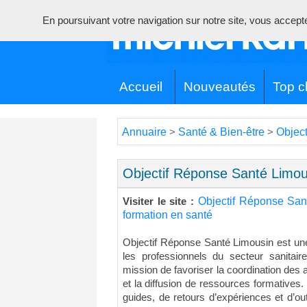
En poursuivant votre navigation sur notre site, vous acceptez 
Accueil
Nouveautés
Top cl
Annuaire
Santé & Bien-être
Object
>
>
Objectif Réponse Santé Limou
Objectif Réponse San
Visiter le site :
formation en santé
Objectif Réponse Santé Limousin est une
les professionnels du secteur sanitair
mission de favoriser la coordination des 
et la diffusion de ressources formatives
guides, de retours d’expériences et d’out