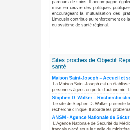
parcours de soins. Il accompagne égale
mise en œuvre des politiques publique
encourageant la mutualisation des pra
Limousin contribue au renforcement de l
du système de santé régional.
Sites proches de Objectif Rép
santé
Maison Saint-Joseph – Accueil et s
La Maison Saint-Joseph est un établisse
personnes âgées en perte d'autonomie. Le
Stephen D. Walker – Recherche clin
Le site de Stephen D. Walker présente le
recherche clinique. Il aborde les problémat
ANSM - Agence Nationale de Sécuri
L'Agence Nationale de Sécurité du Médi
français placé sous la tutelle du ministère