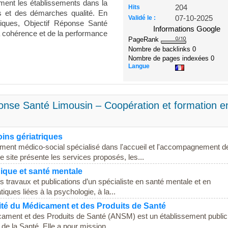
ment les établissements dans la
Hits
204
s et des démarches qualité. En
Validé le :
07-10-2025
tiques, Objectif Réponse Santé
Informations Google
a cohérence et de la performance
PageRank
Nombre de backlinks
0
Nombre de pages indexées
0
Langue
onse Santé Limousin – Coopération et formation e
oins gériatriques
ment médico-social spécialisé dans l'accueil et l'accompagnement d
 site présente les services proposés, les...
ique et santé mentale
s travaux et publications d’un spécialiste en santé mentale et en
iques liées à la psychologie, à la...
té du Médicament et des Produits de Santé
cament et des Produits de Santé (ANSM) est un établissement public
 de la Santé. Elle a pour mission...