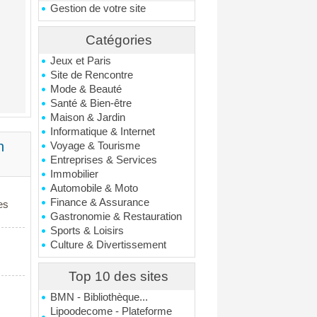
Gestion de votre site
Catégories
Jeux et Paris
Site de Rencontre
Mode & Beauté
Santé & Bien-être
Maison & Jardin
Informatique & Internet
n
Voyage & Tourisme
Entreprises & Services
Immobilier
Automobile & Moto
Finance & Assurance
es
Gastronomie & Restauration
Sports & Loisirs
Culture & Divertissement
Top 10 des sites
BMN - Bibliothèque...
Lipoodecome - Plateforme