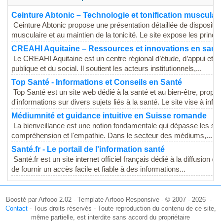
Ceinture Abtonic – Technologie et tonification musculai
Ceinture Abtonic propose une présentation détaillée de dispositif
musculaire et au maintien de la tonicité. Le site expose les princip
CREAHI Aquitaine – Ressources et innovations en sant
Le CREAHI Aquitaine est un centre régional d’étude, d’appui et d
publique et du social. Il soutient les acteurs institutionnels,...
Top Santé - Informations et Conseils en Santé
Top Santé est un site web dédié à la santé et au bien-être, propos
d'informations sur divers sujets liés à la santé. Le site vise à infor
Médiumnité et guidance intuitive en Suisse romande
La bienveillance est une notion fondamentale qui dépasse les s
compréhension et l'empathie. Dans le secteur des médiums,...
Santé.fr - Le portail de l'information santé
Santé.fr est un site internet officiel français dédié à la diffusion d
de fournir un accès facile et fiable à des informations...
Boosté par Arfooo 2.02 - Template Arfooo Responsive - © 2007 - 2026 -
Contact
- Tous droits réservés - Toute reproduction du contenu de ce site,
même partielle, est interdite sans accord du propriétaire