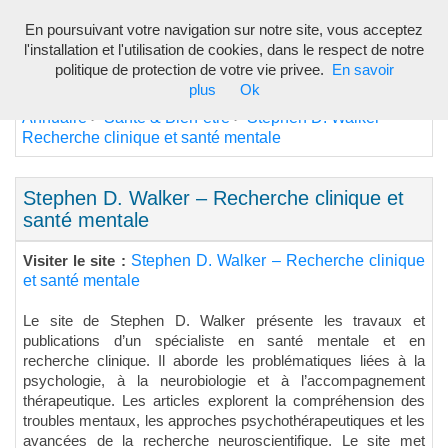
En poursuivant votre navigation sur notre site, vous acceptez
Toggl
l'installation et l'utilisation de cookies, dans le respect de notre
navig
politique de protection de votre vie privee.
En savoir
plus
Ok
Annuaire
Santé & Bien-être
Stephen D. Walker –
>
>
Recherche clinique et santé mentale
Stephen D. Walker – Recherche clinique et
santé mentale
Stephen D. Walker – Recherche clinique
Visiter le site :
et santé mentale
Le site de Stephen D. Walker présente les travaux et
publications d’un spécialiste en santé mentale et en
recherche clinique. Il aborde les problématiques liées à la
psychologie, à la neurobiologie et à l’accompagnement
thérapeutique. Les articles explorent la compréhension des
troubles mentaux, les approches psychothérapeutiques et les
avancées de la recherche neuroscientifique. Le site met