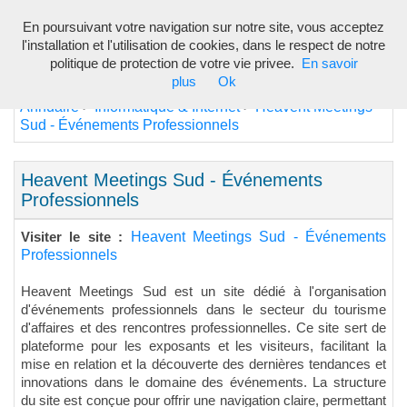
En poursuivant votre navigation sur notre site, vous acceptez
Toggl
l'installation et l'utilisation de cookies, dans le respect de notre
navig
politique de protection de votre vie privee.
En savoir
plus
Ok
Annuaire
Informatique & Internet
Heavent Meetings
>
>
Sud - Événements Professionnels
Heavent Meetings Sud - Événements
Professionnels
Heavent Meetings Sud - Événements
Visiter le site :
Professionnels
Heavent Meetings Sud est un site dédié à l'organisation
d'événements professionnels dans le secteur du tourisme
d'affaires et des rencontres professionnelles. Ce site sert de
plateforme pour les exposants et les visiteurs, facilitant la
mise en relation et la découverte des dernières tendances et
innovations dans le domaine des événements. La structure
du site est conçue pour offrir une navigation claire, permettant