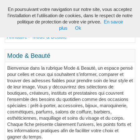
En poursuivant votre navigation sur notre site, vous acceptez
Toggl
l'installation et l'utilisation de cookies, dans le respect de notre
navig
politique de protection de votre vie privee.
En savoir
plus
Ok
Annuaire
Mode & Beauté
>
Mode & Beauté
Bienvenue dans la rubrique Mode & Beauté, un espace pensé
pour celles et ceux qui souhaitent s’informer, comparer et
trouver des adresses fiables pour prendre soin de leur style et
de leur image. Vous y découvrirez des sélections de
boutiques, créateurs, instituts et prestataires qui couvrent
l’ensemble des besoins du quotidien comme des occasions
spéciales : prêt-à-porter, accessoires, bijoux, maroquinerie,
cosmétiques, parfums, salons de coiffure, barbiers,
esthéticiennes, maquillage et soins du visage et du corps.
Chaque fiche présente clairement l’univers, les points forts et
les informations pratiques afin de faciliter votre choix et
gagner du temps.