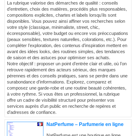
La rubrique valorise des démarches de qualité : conseils
d’entretien, choix des matières, procédés plus responsables,
compositions explicites, chartes et labels lorsqu’ils sont
disponibles. Vous pouvez ainsi affiner vos recherches selon
votre style (classique, minimaliste, street, chic,
écoresponsable), votre budget ou encore vos préoccupations
(peaux sensibles, textures naturelles, colorations, etc.). Pour
compléter l’exploration, des contenus d’inspiration mettent en
avant des idées looks, des routines simples, des tendances
de saison et des astuces pour optimiser ses achats.
Notre objectif : proposer un point d’entrée clair et utile, où l’on
retrouve rapidement des acteurs sérieux, des marques
pérennes et des conseils pratiques, sans se perdre dans une
surabondance d’informations. Explorez, comparez et
composez une garde-robe et une routine beauté cohérentes,
à votre rythme. Si vous êtes un professionnel, la rubrique
offre un cadre de visibilité structuré pour présenter vos
services auprès d’un public en recherche de repères et
d’adresses de confiance.
NatPerfume – Parfumerie en ligne
NatPerfume est une boutique en ligne