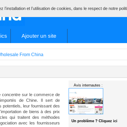
l'installation et l'utilisation de cookies, dans le respect de notre poli
ics
Ajouter un site
holesale From China
Avis internautes :
e concentre sur le commerce de
 importés de Chine. Il sert de
 potentiels, leur fournissant des
'importation de biens à des prix
icles qui traitent des méthodes
Un problème ? Cliquez ici
gociation avec les fournisseurs