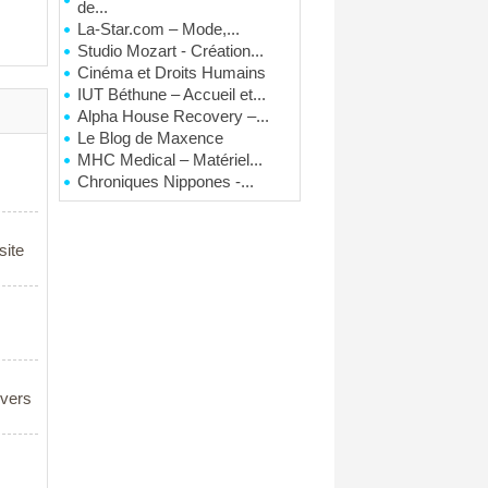
de...
La-Star.com – Mode,...
Studio Mozart - Création...
Cinéma et Droits Humains
IUT Béthune – Accueil et...
Alpha House Recovery –...
Le Blog de Maxence
MHC Medical – Matériel...
Chroniques Nippones -...
site
ivers