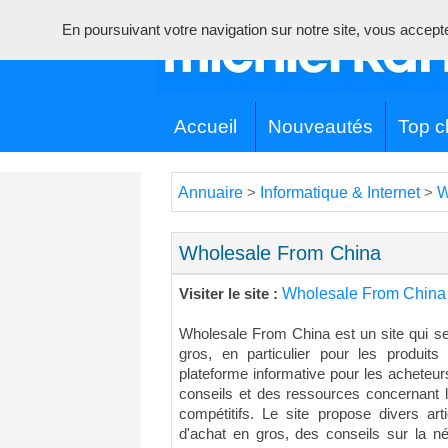
En poursuivant votre navigation sur notre site, vous acceptez 
Accueil
Nouveautés
Top cl
Annuaire
Informatique & Internet
W
>
>
Wholesale From China
Wholesale From China
Visiter le site :
Wholesale From China est un site qui s
gros, en particulier pour les produits
plateforme informative pour les acheteurs
conseils et des ressources concernant l
compétitifs. Le site propose divers art
d'achat en gros, des conseils sur la né