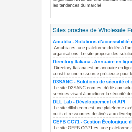
les tendances du marché.
Sites proches de Wholesale 
Amublia - Solutions d'accessibilit
Amublia est une plateforme dédiée à l'amé
organisations. Le site propose des soluti
Directory Italiana - Annuaire en lign
Directory Italiana est un annuaire en lign
constitue une ressource précieuse pour les
D3SANC - Solutions de sécurité et 
Le site D3SANC.com est dédié aux soluti
services visant à améliorer la sécurité de
DLL Lab - Développement et API
Le site dlllab.com est une plateforme axée
outils et ressources destinés aux dévelop
GEFB CG71 - Gestion Écologique de
Le site GEFB CG71 est une plateforme déd