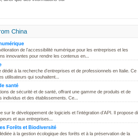
From China
é numérique
lioration de l'accessibilité numérique pour les entreprises et les
ons innovantes pour rendre les contenus en...
e
e dédié à la recherche d'entreprises et de professionnels en Italie. Ce 
 utilisateurs qui souhaitent...
de santé
ons de sécurité et de santé, offrant une gamme de produits et de
s individus et des établissements. Ce...
 sur le développement de logiciels et l'intégration d'API. Il propose d
peurs et aux entreprises...
s Forêts et Biodiversité
iée à la gestion écologique des forêts et à la préservation de la